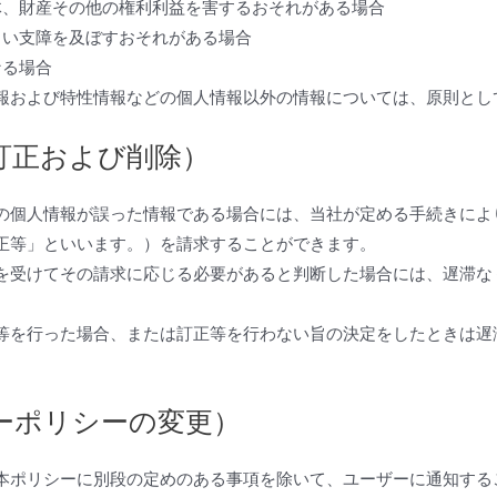
体、財産その他の権利利益を害するおそれがある場合
しい支障を及ぼすおそれがある場合
なる場合
報および特性情報などの個人情報以外の情報については、原則とし
訂正および削除）
の個人情報が誤った情報である場合には、当社が定める手続きによ
正等」といいます。）を請求することができます。
を受けてその請求に応じる必要があると判断した場合には、遅滞な
等を行った場合、または訂正等を行わない旨の決定をしたときは遅
ーポリシーの変更）
本ポリシーに別段の定めのある事項を除いて、ユーザーに通知する