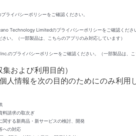
のプライバシーポリシーをご確認ください。
cano Technology Limitedのプライバシーポリシーをご確認
確認ください。（一部製品は、こちらのアプリのみ対応しています）
ale Inc.のプライバシーポリシーをご確認ください。（一部製品は
収集および利用目的）
個人情報を次の目的のためにのみ利用
供
資料請求の取次ぎ
に関する新商品・新サービスの検討、開発
等への対応