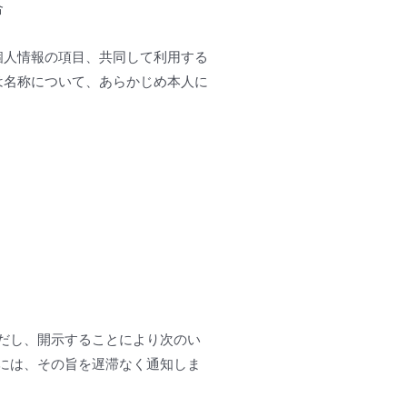
合
個人情報の項目、共同して利用する
は名称について、あらかじめ本人に
だし、開示することにより次のい
には、その旨を遅滞なく通知しま