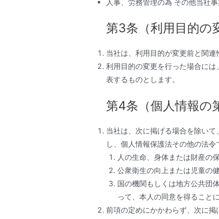
人事、労務管理の為 その他当社
第3条（利用目的の
当社は、利用目的が変更前と関連
利用目的の変更を行った場合には
表するものとします。
第4条（個人情報の
当社は、次に掲げる場合を除いて
し、個人情報保護法その他の法令
人の生命、身体または財産の
公衆衛生の向上または児童の
国の機関もしくは地方公共団
って、本人の同意を得ること
前項の定めにかかわらず、次に掲