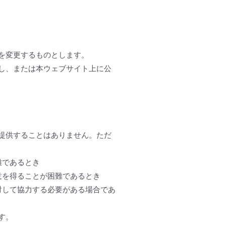
を変更するものとします。
し、または本ウェブサイト上に公
提供することはありません。ただ
難であるとき
意を得ることが困難であるとき
対して協力する必要がある場合であ
す。