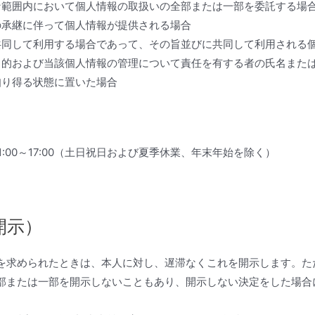
な範囲内において個人情報の取扱いの全部または一部を委託する場
の承継に伴って個人情報が提供される場合
共同して利用する場合であって、その旨並びに共同して利用される
目的および当該個人情報の管理について責任を有する者の氏名また
知り得る状態に置いた場合
00～17:00（土日祝日および夏季休業、年末年始を除く）
開示）
を求められたときは、本人に対し、遅滞なくこれを開示します。た
部または一部を開示しないこともあり、開示しない決定をした場合