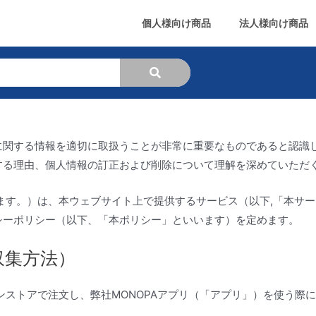
個人様向け商品
法人様向け商品
に関する情報を適切に取扱うことが非常に重要なものであると認識し
する理由、個人情報の訂正および削除について理解を深めていただ
ます。）は、本ウェブサイト上で提供するサービス（以下,「本サ
シーポリシー（以下、「本ポリシー」といいます）を定めます。
収集方法）
ストアで注文し、弊社MONOPAアプリ（「アプリ」）を使う際