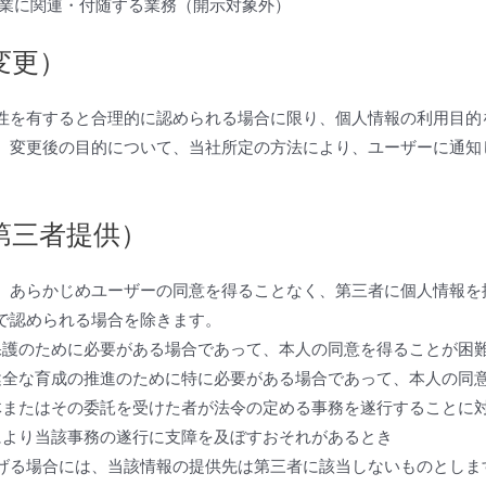
事業に関連・付随する業務（開示対象外）
変更）
性を有すると合理的に認められる場合に限り、個人情報の利用目的
、変更後の目的について、当社所定の方法により、ユーザーに通知
第三者提供）
、あらかじめユーザーの同意を得ることなく、第三者に個人情報を
で認められる場合を除きます。
保護のために必要がある場合であって、本人の同意を得ることが困
健全な育成の推進のために特に必要がある場合であって、本人の同
体またはその委託を受けた者が法令の定める事務を遂行することに
により当該事務の遂行に支障を及ぼすおそれがあるとき
げる場合には、当該情報の提供先は第三者に該当しないものとしま